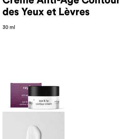
Crème Anti-Âge Contour
des Yeux et Lèvres
30 ml