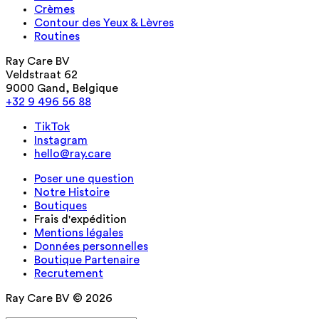
Crèmes
Contour des Yeux & Lèvres
Routines
Ray Care BV
Veldstraat 62
9000 Gand, Belgique
+32 9 496 56 88
TikTok
Instagram
hello@ray.care
Poser une question
Notre Histoire
Boutiques
Frais d'expédition
Mentions légales
Données personnelles
Boutique Partenaire
Recrutement
Ray Care BV © 2026