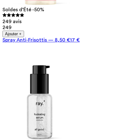
Soldes d’Été -50%
249 avis
249
Ajouter +
Spray Anti-Frisottis
—
8,50 €
17 €