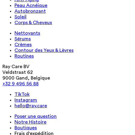
Peau Acnéique
Autobronzant
Soleil
Corps & Cheveux
Nettoyants
Sérums
Crèmes
Contour des Yeux & Lèvres
Routines
Ray Care BV
Veldstraat 62
9000 Gand, Belgique
+32 9 496 56 88
TikTok
Instagram
hello@ray.care
Poser une question
Notre Histoire
Boutiques
Frais d'expédition