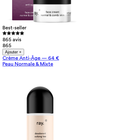
Best-seller
865 avis
865
Ajouter +
Crème Anti-Âge
—
64 €
Peau Normale & Mixte