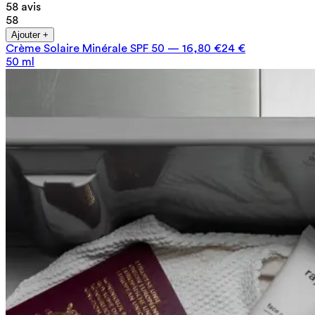
58 avis
58
Ajouter +
Crème Solaire Minérale SPF 50
—
16,80 €
24 €
50 ml