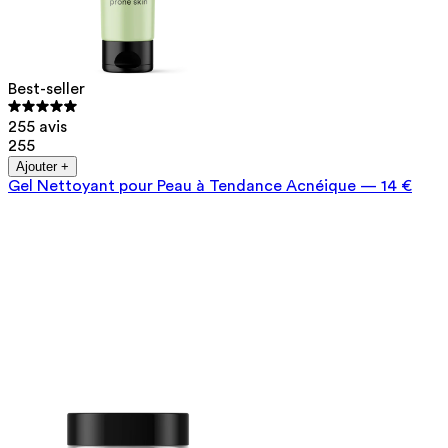
Best-seller
255 avis
255
Ajouter +
Gel Nettoyant pour Peau à Tendance Acnéique
—
14 €