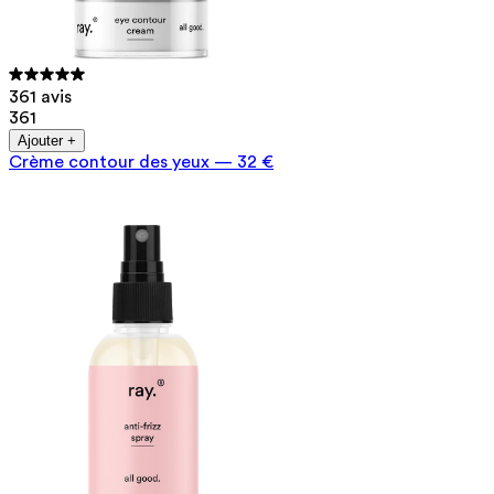
361 avis
361
Ajouter +
Crème contour des yeux
—
32 €