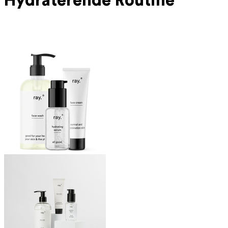
Hydraterende Routine