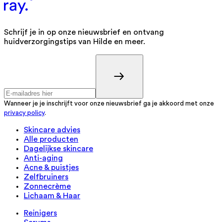
Schrijf je in op onze nieuwsbrief en ontvang
huidverzorgingstips van Hilde en meer.
Wanneer je je inschrijft voor onze nieuwsbrief ga je akkoord met onze
privacy policy
.
Skincare advies
Alle producten
Dagelijkse skincare
Anti-aging
Acne & puistjes
Zelfbruiners
Zonnecrème
Lichaam & Haar
Reinigers