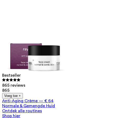
Bestseller
865 reviews
865
Voeg toe +
Anti-Aging Crème
—
€ 64
Normale & Gemengde Huid
Ontdek alle routines
Shop hier