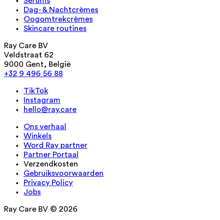
Serums
Dag- & Nachtcrèmes
Oogomtrekcrèmes
Skincare routines
Ray Care BV
Veldstraat 62
9000 Gent, België
+32 9 496 56 88
TikTok
Instagram
hello@ray.care
Ons verhaal
Winkels
Word Ray partner
Partner Portaal
Verzendkosten
Gebruiksvoorwaarden
Privacy Policy
Jobs
Ray Care BV © 2026