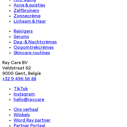
Acne & puistjes
Zelfbruiners
Zonnecrème
Lichaam & Haar
Reinigers
Serums
Dag- & Nachtcrèmes
Oogomtrekcrèmes
Skincare routines
Ray Care BV
Veldstraat 62
9000 Gent, België
+32 9 496 56 88
TikTok
Instagram
hello@ray.care
Ons verhaal
Winkels
Word Ray partner
Partner Portaal