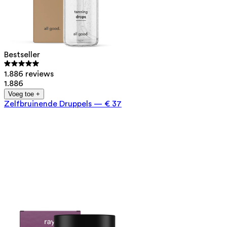
Bestseller
1.886 reviews
1.886
Voeg toe +
Zelfbruinende Druppels
—
€ 37