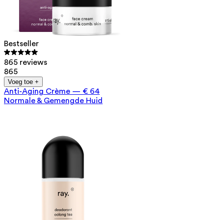
Bestseller
865 reviews
865
Voeg toe +
Anti-Aging Crème
—
€ 64
Normale & Gemengde Huid