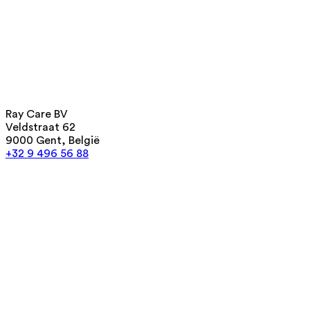
Ray Care BV
Veldstraat 62
9000 Gent, België
+32 9 496 56 88