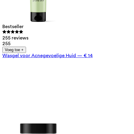
Bestseller
255 reviews
255
Voeg toe +
Wasgel voor Acnegevoelige Huid
—
€ 14