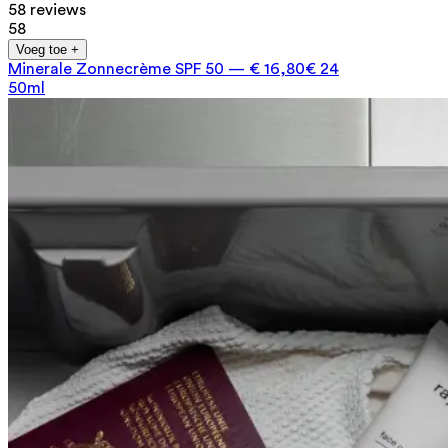
58 reviews
58
Voeg toe +
Minerale Zonnecrème SPF 50
—
€ 16,80
€ 24
50ml