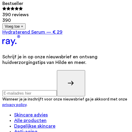
Bestseller
390 reviews
390
Voeg toe +
Hydraterend Serum
—
€ 29
Schrijf je in op onze nieuwsbrief en ontvang
huidverzorgingstips van Hilde en meer.
Wanneer je je inschrijft voor onze nieuwsbrief ga je akkoord met onze
privacy policy
.
Skincare advies
Alle producten
Dagelijkse skincare
Anti-aging