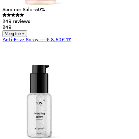
Summer Sale -50%
249 reviews
249
Voeg toe +
Anti-Frizz Spray
—
€ 8,50
€ 17