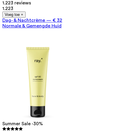
1.223 reviews
1.223
Voeg toe +
Dag- & Nachtcrème
—
€ 32
Normale & Gemengde Huid
Summer Sale -30%