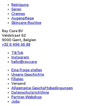
Reinigung
Seren
Cremes
Augenpflege
Skincare-Routine
Ray Care BV
Veldstraat 62
9000 Gent, Belgien
+32 9 496 56 88
TikTok
Instagram
hello@ray.care
Eine Frage stellen
Unsere Geschichte
Filialen
Versand
Allgemeine Geschäftsbedingungen
Datenschutzrichtlinie
Partner-Webshop
Jobs