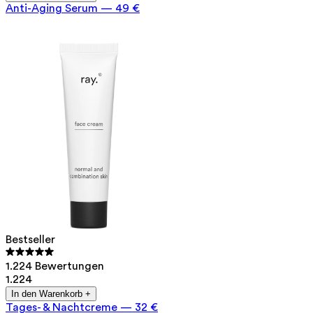
Anti-Aging Serum
—
49 €
Bestseller
1.224 Bewertungen
1.224
In den Warenkorb +
Tages- & Nachtcreme
—
32 €