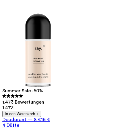
Summer Sale -50%
1.473 Bewertungen
1.473
In den Warenkorb +
Deodorant
—
8 €
16 €
4 Düfte