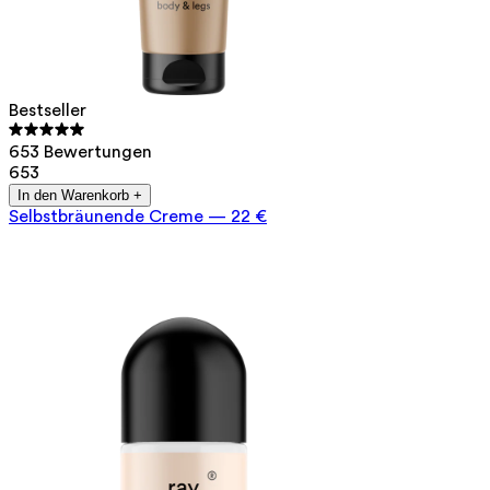
Bestseller
653 Bewertungen
653
In den Warenkorb +
Selbstbräunende Creme
—
22 €