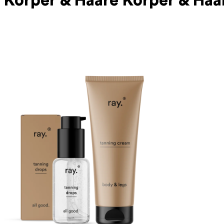
Körper & Haare
Körper & Haa