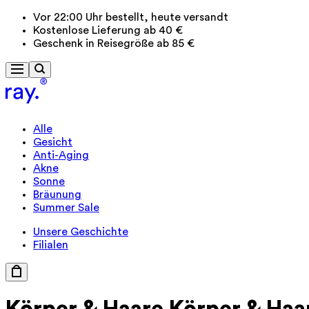
Vor 22:00 Uhr bestellt, heute versandt
Kostenlose Lieferung ab 40 €
Geschenk in Reisegröße ab 85 €
Alle
Gesicht
Anti-Aging
Akne
Sonne
Bräunung
Summer Sale
Unsere Geschichte
Filialen