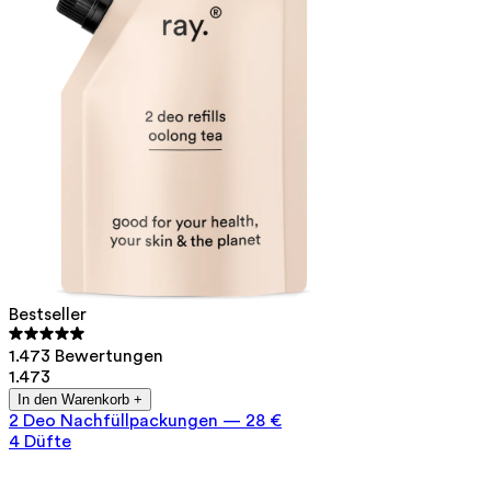
Bestseller
1.473 Bewertungen
1.473
In den Warenkorb +
2 Deo Nachfüllpackungen
—
28 €
4 Düfte