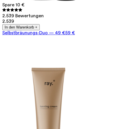
Spare 10 €
2.539 Bewertungen
2.539
In den Warenkorb +
Selbstbräunungs-Duo
—
49 €
59 €