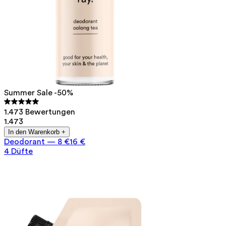
Summer Sale -50%
1.473 Bewertungen
1.473
In den Warenkorb +
Deodorant
—
8 €
16 €
4 Düfte