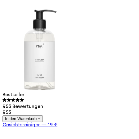
Bestseller
953 Bewertungen
953
In den Warenkorb +
Gesichtsreiniger
—
19 €