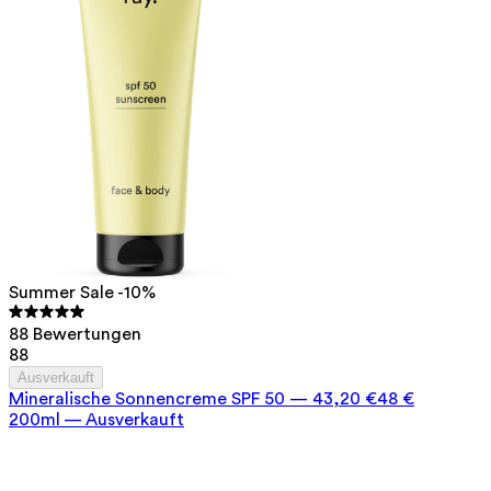
Summer Sale -10%
88 Bewertungen
88
Ausverkauft
Mineralische Sonnencreme SPF 50
—
43,20 €
48 €
200ml — Ausverkauft