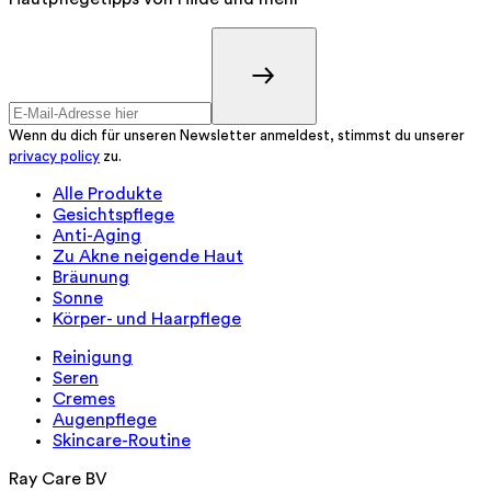
Wenn du dich für unseren Newsletter anmeldest, stimmst du unserer
privacy policy
zu.
Alle Produkte
Gesichtspflege
Anti-Aging
Zu Akne neigende Haut
Bräunung
Sonne
Körper- und Haarpflege
Reinigung
Seren
Cremes
Augenpflege
Skincare-Routine
Ray Care BV