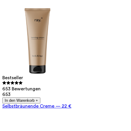
Bestseller
653 Bewertungen
653
In den Warenkorb +
Selbstbräunende Creme
—
22 €