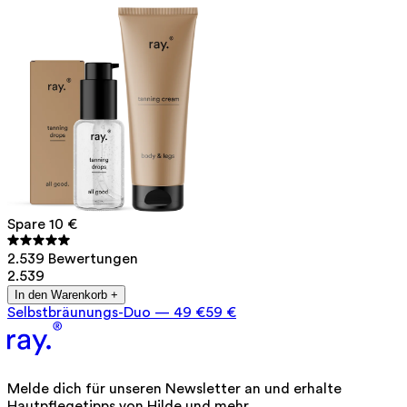
Spare 10 €
2.539 Bewertungen
2.539
In den Warenkorb +
Selbstbräunungs-Duo
—
49 €
59 €
Melde dich für unseren Newsletter an und erhalte
Hautpflegetipps von Hilde und mehr