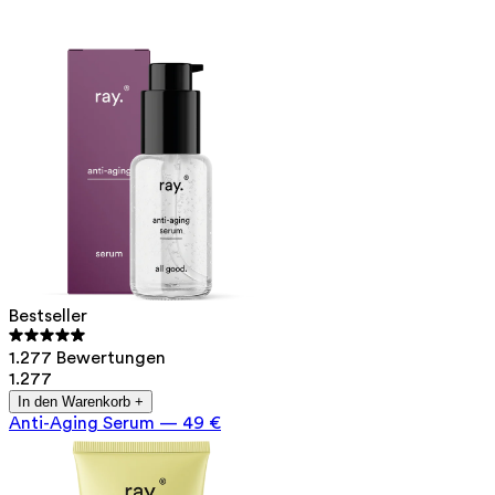
Bestseller
1.277 Bewertungen
1.277
In den Warenkorb +
Anti-Aging Serum
—
49 €