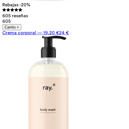
Rebajas -20%
605 reseñas
605
Carrito +
Crema corporal
—
19,20 €
24 €