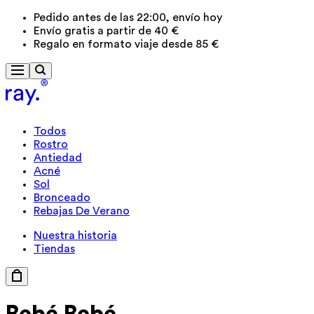
Pedido antes de las 22:00, envío hoy
Envío gratis a partir de 40 €
Regalo en formato viaje desde 85 €
Todos
Rostro
Antiedad
Acné
Sol
Bronceado
Rebajas De Verano
Nuestra historia
Tiendas