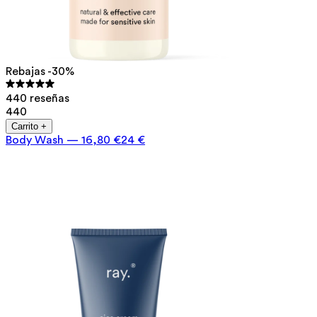
Rebajas -30%
440 reseñas
440
Carrito +
Body Wash
—
16,80 €
24 €