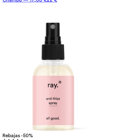
Rebajas -50%