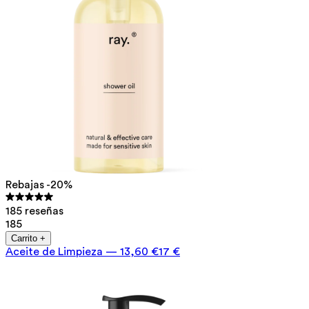
Rebajas -20%
185 reseñas
185
Carrito +
Aceite de Limpieza
—
13,60 €
17 €