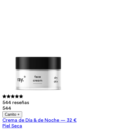
544 reseñas
544
Carrito +
Crema de Día & de Noche
—
32 €
Piel Seca