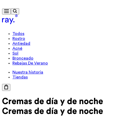
Envío gratis a partir de 40 €
Todos
Rostro
Antiedad
Acné
Sol
Bronceado
Rebajas De Verano
Nuestra historia
Tiendas
Cremas de día
y de noche
Cremas de día y de noche