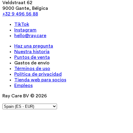
Veldstraat 62
9000 Gante, Bélgica
+32 9 496 56 88
TikTok
Instagram
hello@ray.care
Haz una pregunta
Nuestra historia
Puntos de venta
Gastos de envío
Términos de uso
Política de privacidad
Tienda web para socios
Empleos
Ray Care BV © 2026