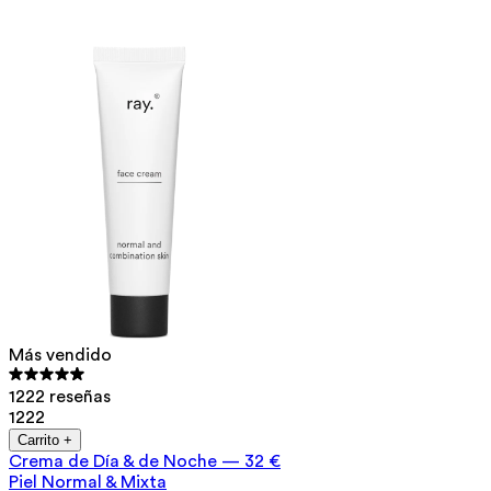
Más vendido
1222 reseñas
1222
Carrito +
Crema de Día & de Noche
—
32 €
Piel Normal & Mixta