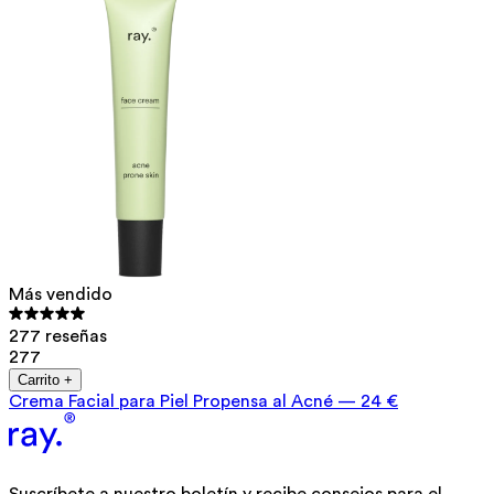
Más vendido
277 reseñas
277
Carrito +
Crema Facial para Piel Propensa al Acné
—
24 €
Suscríbete a nuestro boletín y recibe consejos para el