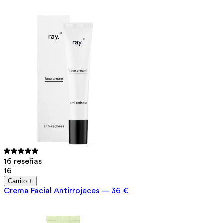
16 reseñas
16
Carrito +
Crema Facial Antirrojeces
—
36 €