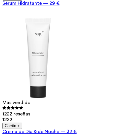
Sérum Hidratante
—
29 €
Más vendido
1222 reseñas
1222
Carrito +
Crema de Día & de Noche
—
32 €