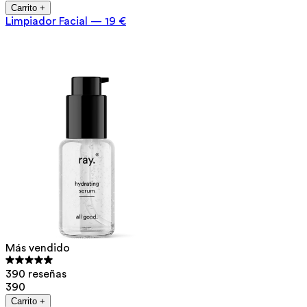
Carrito +
Limpiador Facial
—
19 €
Más vendido
390 reseñas
390
Carrito +