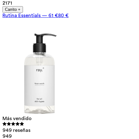
2171
Carrito +
Rutina Essentials
—
61 €
80 €
Más vendido
949 reseñas
949