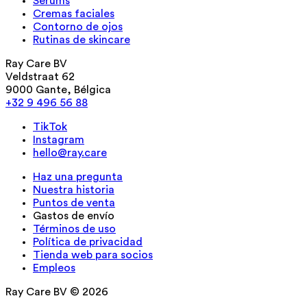
Sérums
Cremas faciales
Contorno de ojos
Rutinas de skincare
Ray Care BV
Veldstraat 62
9000 Gante, Bélgica
+32 9 496 56 88
TikTok
Instagram
hello@ray.care
Haz una pregunta
Nuestra historia
Puntos de venta
Gastos de envío
Términos de uso
Política de privacidad
Tienda web para socios
Empleos
Ray Care BV © 2026