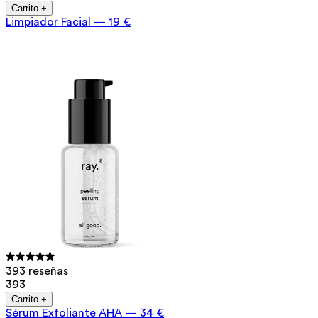
Carrito +
Limpiador Facial
—
19 €
393 reseñas
393
Carrito +
Sérum Exfoliante AHA
—
34 €