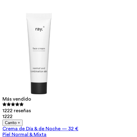
Más vendido
1222 reseñas
1222
Carrito +
Crema de Día & de Noche
—
32 €
Piel Normal & Mixta