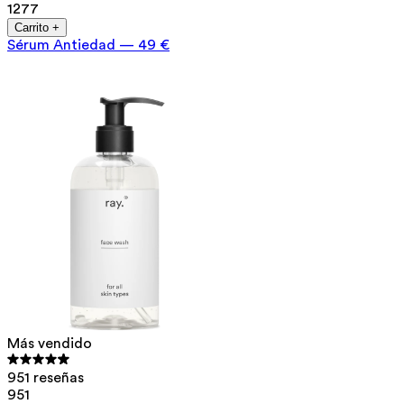
1277
Carrito +
Sérum Antiedad
—
49 €
Más vendido
951 reseñas
951