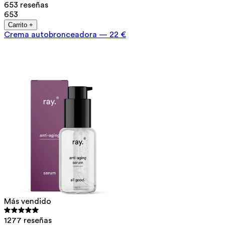
653 reseñas
653
Carrito +
Crema autobronceadora
—
22 €
Más vendido
1277 reseñas