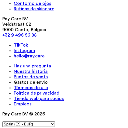
Contorno de ojos
Rutinas de skincare
Ray Care BV
Veldstraat 62
9000 Gante, Bélgica
+32 9 496 56 88
TikTok
Instagram
hello@ray.care
Haz una pregunta
Nuestra historia
Puntos de venta
Gastos de envío
Términos de uso
Política de privacidad
Tienda web para socios
Empleos
Ray Care BV © 2026