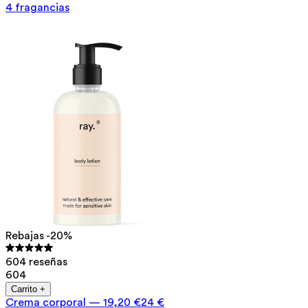
4 fragancias
Rebajas -20%
604 reseñas
604
Carrito +
Crema corporal
—
19,20 €
24 €