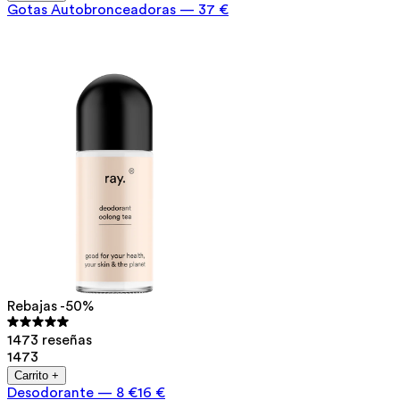
Gotas Autobronceadoras
—
37 €
Rebajas -50%
1473 reseñas
1473
Carrito +
Desodorante
—
8 €
16 €