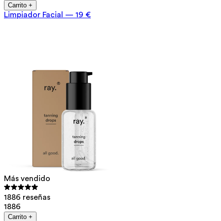
Carrito +
Limpiador Facial
—
19 €
Más vendido
1886 reseñas
1886
Carrito +