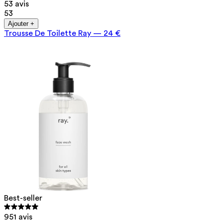
53 avis
53
Ajouter +
Trousse De Toilette Ray
—
24 €
Best-seller
951 avis