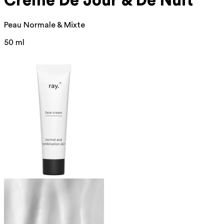
Crème De Jour
& De Nuit
Peau Normale & Mixte
50 ml