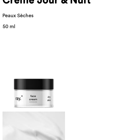
Crème Jour & Nuit
Peaux Sèches
50 ml