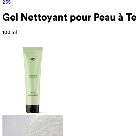
255
Gel Nettoyant pour Peau
à T
100 ml