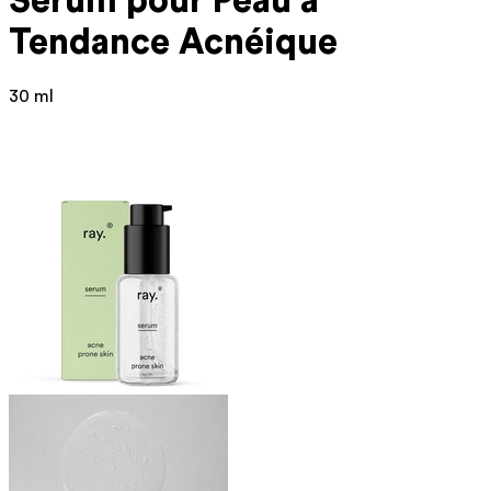
Sérum pour Peau à
Tendance Acnéique
30 ml