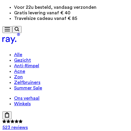
Voor 22u besteld, vandaag verzonden
Gratis levering vanaf € 40
Travelsize cadeau vanaf € 85
Alle
Gezicht
Anti-Rimpel
Acne
Zon
Zelfbruiners
Summer Sale
Ons verhaal
Winkels
523 reviews