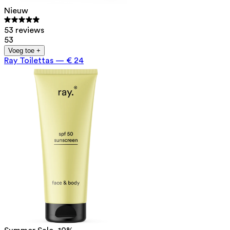
Nieuw
53 reviews
53
Voeg toe +
Ray Toilettas
—
€ 24