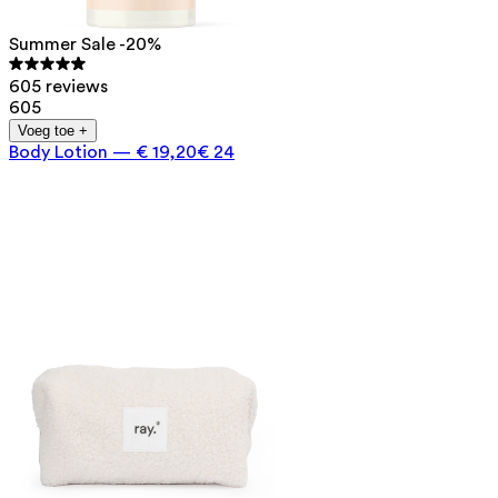
Summer Sale -20%
605 reviews
605
Voeg toe +
Body Lotion
—
€ 19,20
€ 24