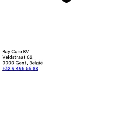
Ray Care BV
Veldstraat 62
9000 Gent, België
+32 9 496 56 88