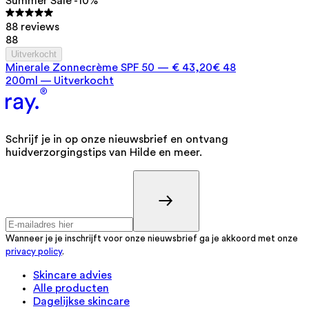
Summer Sale -10%
88 reviews
88
Uitverkocht
Minerale Zonnecrème SPF 50
—
€ 43,20
€ 48
200ml — Uitverkocht
Schrijf je in op onze nieuwsbrief en ontvang
huidverzorgingstips van Hilde en meer.
Wanneer je je inschrijft voor onze nieuwsbrief ga je akkoord met onze
privacy policy
.
Skincare advies
Alle producten
Dagelijkse skincare