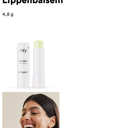
Lippenbalsem
4,8 g