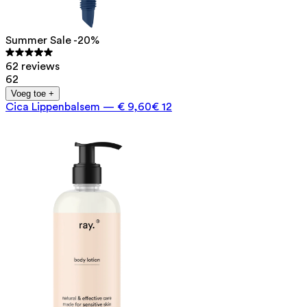
Summer Sale -20%
62 reviews
62
Voeg toe +
Cica Lippenbalsem
—
€ 9,60
€ 12