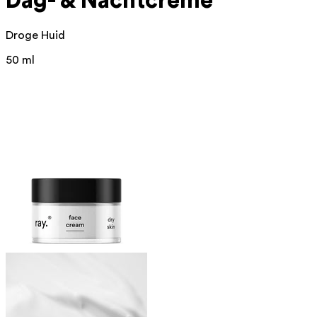
Dag- & Nachtcrème
Droge Huid
50 ml